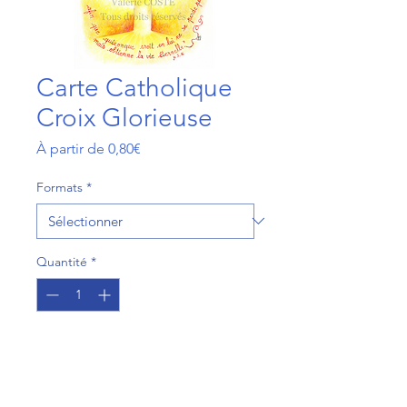
Carte Catholique
Croix Glorieuse
Prix
À partir de
0,80€
promotionnel
Formats
*
Quantité
*
Ajouter au panier
Commander et payer