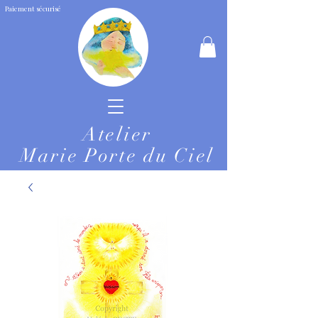
Paiement sécurisé
Atelier
Marie Porte du Ciel