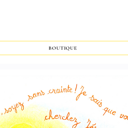
Atelier
arie Porte du Ci
BOUTIQUE