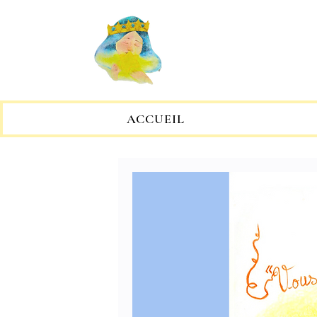
M
ACCUEIL