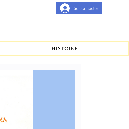
Se connecter
el
Paiement sécurisé
HISTOIRE